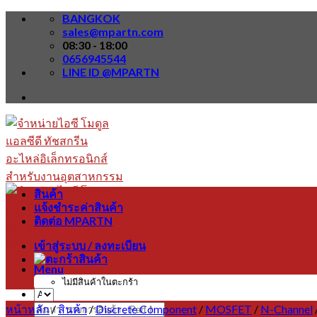
Skip
BANGKOK
to
sales@mpartn.com
content
08:30 - 18:00
0656945544
LINE ID @MPARTN
สินค้า
แจ้งชำระค่าสินค้า
ติดต่อ MPARTN
เข้าสู่ระบบ / ลงทะเบียน
Menu
ไม่มีสินค้าในตะกร้า
ค้นหา: