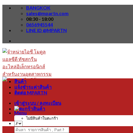
Skip
BANGKOK
to
sales@mpartn.com
content
08:30 - 18:00
0656945544
LINE ID @MPARTN
สินค้า
แจ้งชำระค่าสินค้า
ติดต่อ MPARTN
เข้าสู่ระบบ / ลงทะเบียน
Menu
ไม่มีสินค้าในตะกร้า
ค้นหา: