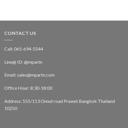
CONTACT US
Call: 065-694-5544
Line@ ID: @mpartn
Email: sales@mpartn.com
Office Hour: 8:30-18:00
Address: 555/113 Onnut road Prawet Bangkok Thailand
10250