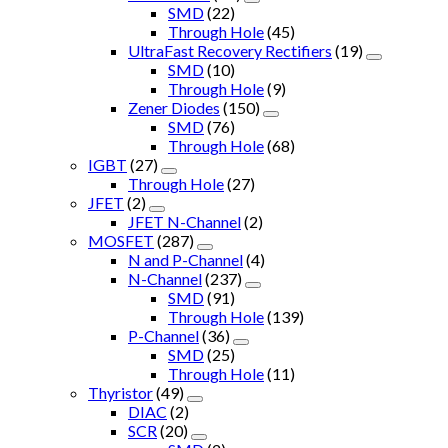
SMD
(22)
Through Hole
(45)
UltraFast Recovery Rectifiers
(19)
SMD
(10)
Through Hole
(9)
Zener Diodes
(150)
SMD
(76)
Through Hole
(68)
IGBT
(27)
Through Hole
(27)
JFET
(2)
JFET N-Channel
(2)
MOSFET
(287)
N and P-Channel
(4)
N-Channel
(237)
SMD
(91)
Through Hole
(139)
P-Channel
(36)
SMD
(25)
Through Hole
(11)
Thyristor
(49)
DIAC
(2)
SCR
(20)