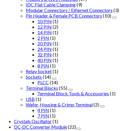
IDC Flat Cable Clamping
(9)
Modular Connectors / Ethernet Connectors
(3)
Pin Header & Female PCB Connectors
(10)
10 PIN
(1)
12 PIN
(2)
14 PIN
(1)
2 PIN
(1)
20 PIN
(1)
24 PIN
(1)
32 PIN
(1)
40 PIN
(1)
8 PIN
(1)
Relay Socket
(1)
Sockets
(14)
PLCC
(14)
Terminal Blocks
(55)
Terminal Block Tools & Accessories
(1)
USB
(1)
Wafer, Housing & Crimp Terminal
(2)
4 PIN
(1)
7 PIN
(1)
Crystals Oscillator
(1)
DC-DC Converter Module
(22)