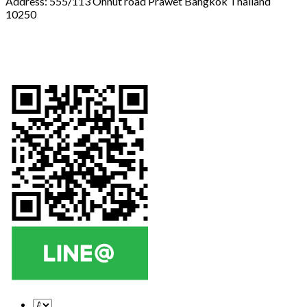
Address: 555/113 Onnut road Prawet Bangkok Thailand
10250